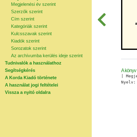
Megjelenési év szerint
Szerzők szerint
Cím szerint
Kategóriák szerint
Kulcsszavak szerint
Kiadók szerint
Sorozatok szerint
Az archívumba kerülés ideje szerint
Tudnivalók a használathoz
Segítségkérés
A könyv
| Megj
A Korda Kiadó története
Nyelv
A használat jogi feltételei
Vissza a nyitó oldalra