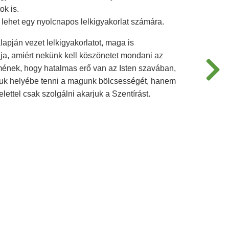
ok is.
 lehet egy nyolcnapos lelkigyakorlat számára.
lapján vezet lelkigyakorlatot, maga is
ja, amiért nekünk kell köszönetet mondani az
mének, hogy hatalmas erő van az Isten szavában,
uk helyébe tenni a magunk bölcsességét, hanem
elettel csak szolgálni akarjuk a Szentírást.