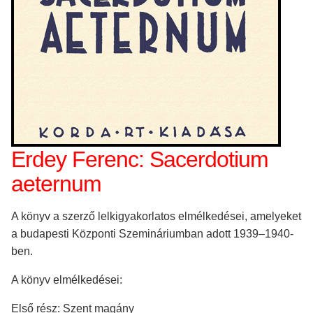
Erdey Ferenc: Sacerdotium
aeternum
A könyv a szerző lelkigyakorlatos elmélkedései, amelyeket
a budapesti Központi Szemináriumban adott 1939–1940-
ben.
A könyv elmélkedései:
Első rész: Szent magány