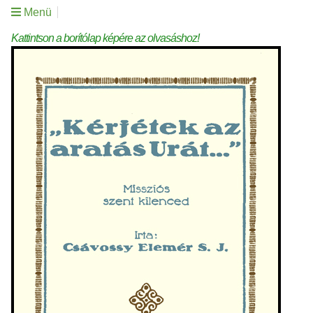
Menü
Kattintson a borítólap képére az olvasáshoz!