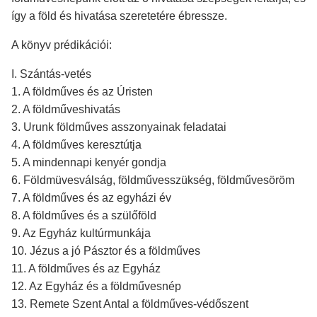
így a föld és hivatása szeretetére ébressze.
A könyv prédikációi:
I. Szántás-vetés
1. A földműves és az Úristen
2. A földműveshivatás
3. Urunk földműves asszonyainak feladatai
4. A földműves keresztútja
5. A mindennapi kenyér gondja
6. Földmüvesválság, földművesszükség, földművesöröm
7. A földműves és az egyházi év
8. A földműves és a szülőföld
9. Az Egyház kultúrmunkája
10. Jézus a jó Pásztor és a földműves
11. A földműves és az Egyház
12. Az Egyház és a földművesnép
13. Remete Szent Antal a földműves-védőszent